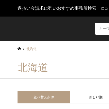
過払い金請求に強いおすすめ事務所検索
口コ
北海道
北海道
並べ替え条件
新しい順