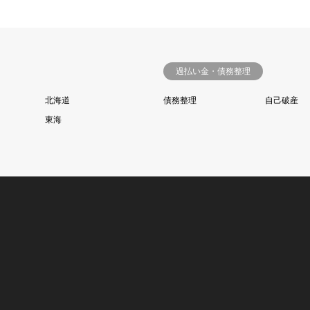
過払い金・債務整理
北海道
債務整理
自己破産
東海