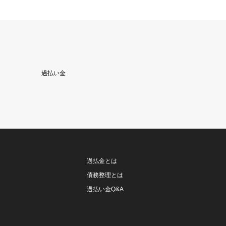
過払い金
過払金とは
債務整理とは
過払い金Q&A