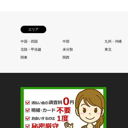
エリア
中国・四国
中部
九州・沖縄
北陸・甲信越
未分類
東北
関東
関西