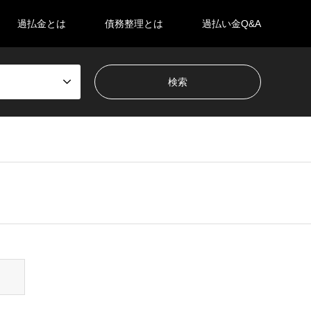
過払金とは
債務整理とは
過払い金Q&A