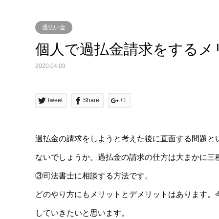
過払い金
個人で過払金請求をするメ
2020.04.03
Tweet
Share
+1
過払金の請求をしようと考えた後に直面する問題と
ないでしょうか。過払金の請求の仕方は大まかに三
③司法書士に相談する方法です。
どのやり方にもメリットとデメリットはあります。
していきたいと思います。