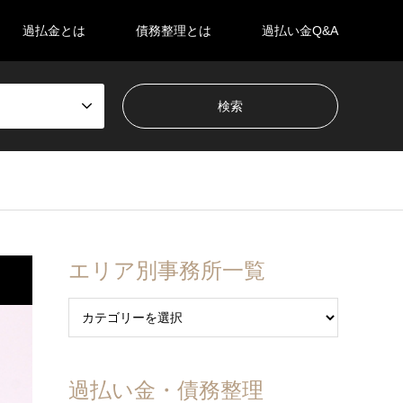
過払金とは
債務整理とは
過払い金Q&A
エリア別事務所一覧
過払い金・債務整理