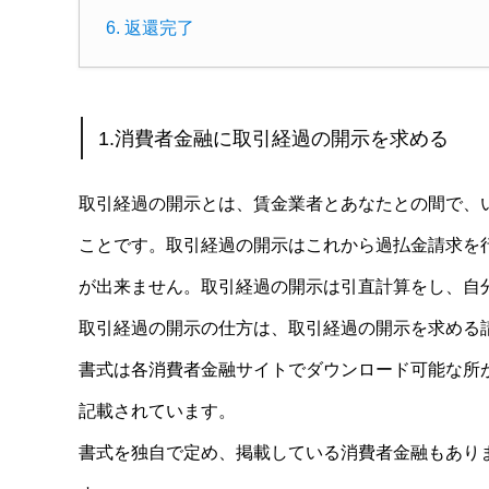
6. 返還完了
1.消費者金融に取引経過の開示を求める
取引経過の開示とは、賃金業者とあなたとの間で、
ことです。取引経過の開示はこれから過払金請求を
が出来ません。取引経過の開示は引直計算をし、自
取引経過の開示の仕方は、取引経過の開示を求める
書式は各消費者金融サイトでダウンロード可能な所
記載されています。
書式を独自で定め、掲載している消費者金融もあり