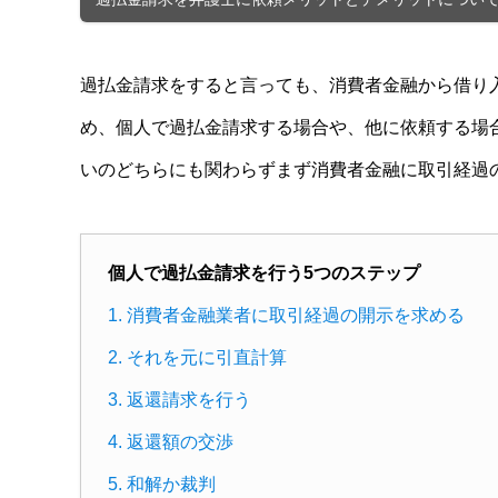
過払金請求をすると言っても、消費者金融から借り
め、個人で過払金請求する場合や、他に依頼する場
いのどちらにも関わらずまず消費者金融に取引経過
個人で過払金請求を行う5つのステップ
1. 消費者金融業者に取引経過の開示を求める
2. それを元に引直計算
3. 返還請求を行う
4. 返還額の交渉
5. 和解か裁判