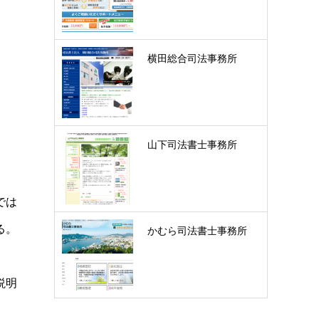
横田総合司法事務所
山下司法書士事務所
では
る。
かむら司法書士事務所
説明