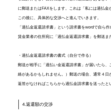
に郵送またはFAXをします。これは「私には過払
この後に、具体的な交渉へと進んでいきます。
「過払金返還請求書」という請求書をwordで自ら
賃金業者の住所宛に「過払金返還請求書」を郵送また
・過払金返還請求書の書式（自分で作る）
郵送が相手に「過払い金返還請求書」が届いたら、
絡があるかもしれません。）郵送の場合、通常４日
返答がなければこちらから過払金請求書を送ったと
4.返還額の交渉