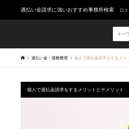
過払い金請求に強いおすすめ事務所検索
口コ
過払い金・債務整理
個人で過払金請求をするメリ
個人で過払金請求をするメリットとデメリット