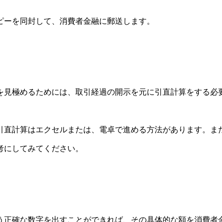
ピーを同封して、消費者金融に郵送します。
を見極めるためには、取引経過の開示を元に引直計算をする必
引直計算はエクセルまたは、電卓で進める方法があります。ま
考にしてみてください。
う正確な数字を出すことができれば、その具体的な額を消費者