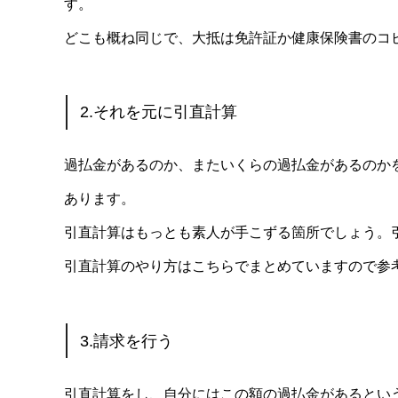
す。
どこも概ね同じで、大抵は免許証か健康保険書のコ
2.それを元に引直計算
過払金があるのか、またいくらの過払金があるのか
あります。
引直計算はもっとも素人が手こずる箇所でしょう。
引直計算のやり方はこちらでまとめていますので参
3.請求を行う
引直計算をし、自分にはこの額の過払金があるとい