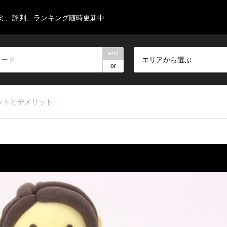
ミ、評判、ランキング随時更新中
and
エリアから選ぶ
or
ットとデメリット